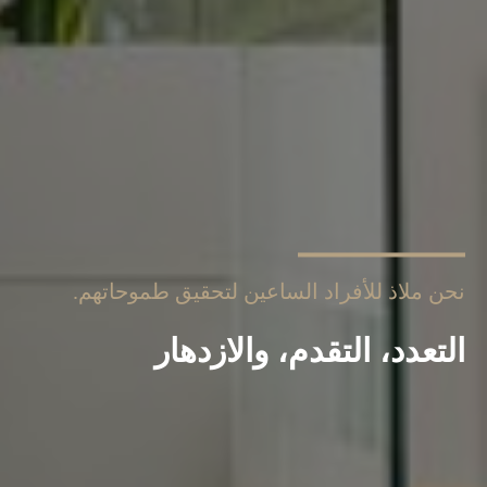
نحن ملاذ للأفراد الساعين لتحقيق طموحاتهم.
التعدد، التقدم، والازدهار