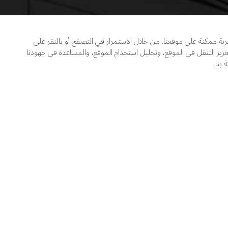
ممكنة على موقعنا. من خلال الاستمرار في التصفح أو بالنقر على
زيز التنقل في الموقع، وتحليل استخدام الموقع، والمساعدة في جهودنا
بنا.