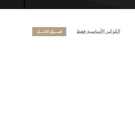
الكوكيز الأساسية فقط
قبــــول الكــــل