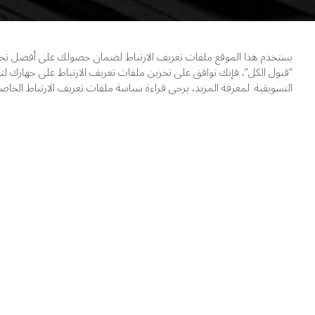
يستخدم هذا الموقع ملفات تعريف الارتباط لضمان حصولك على أفضل تجربة 
“قبول الكل”، فإنك توافق على تخزين ملفات تعريف الارتباط على جهازك لتع
التسويقية. لمعرفة المزيد، يرجى قراءة سياسة ملفات تعريف الارتباط الخاصة 
جدة كوف