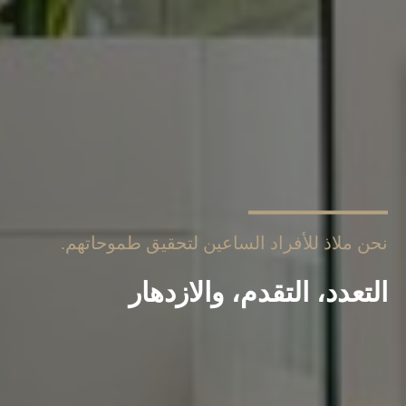
نحن ملاذ للأفراد الساعين لتحقيق طموحاتهم.
التعدد، التقدم، والازدهار